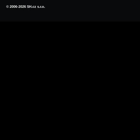
© 2006-2026 SH.cz s.r.o.